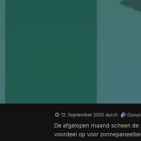
12. September 2025
durch
Dysun
De afgelopen maand scheen de zon
voordeel op voor zonnepaneelbe