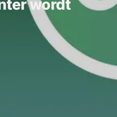
anter wordt