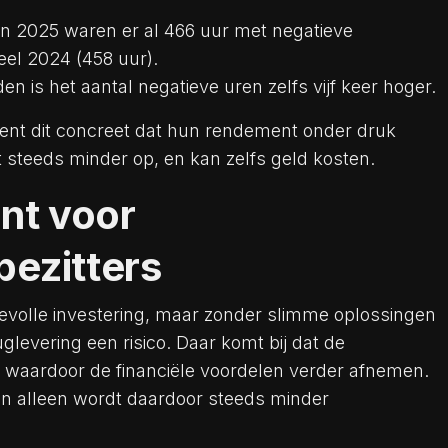
n 2025 waren er al 466 uur met negatieve
eel 2024 (458 uur).
en is het aantal negatieve uren zelfs vijf keer hoger.
ent dit concreet dat hun rendement onder druk
t steeds minder op, en kan zelfs geld kosten.
nt voor
ezitters
volle investering, maar zonder slimme oplossingen
glevering een risico. Daar komt bij dat de
, waardoor de financiële voordelen verder afnemen.
 alleen wordt daardoor steeds minder