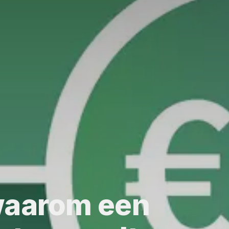
waarom een