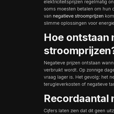
elektriciteitsprijzen regelmatig 
soms moesten betalen om hun o
van
negatieve stroomprijzen
komt
slimme oplossingen voor energie
Hoe ontstaan 
stroomprijzen
Negatieve prijzen ontstaan wanne
verbruikt wordt. Op zonnige dag
vraag lager is. Het gevolg: het 
terugleverkosten of negatieve ta
Recordaantal 
Cijfers laten zien dat dit geen ui