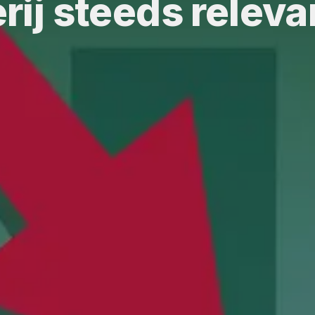
rij steeds relev