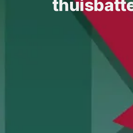
thuisbatte