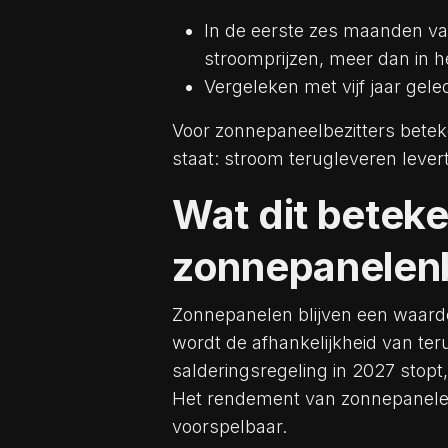
In de eerste zes maanden va
stroomprijzen, meer dan in h
Vergeleken met vijf jaar geled
Voor zonnepaneelbezitters betek
staat: stroom terugleveren lever
Wat dit beteke
zonnepanelenb
Zonnepanelen blijven een waarde
wordt de afhankelijkheid van teru
salderingsregeling in 2027 stopt
Het rendement van zonnepanelen
voorspelbaar.