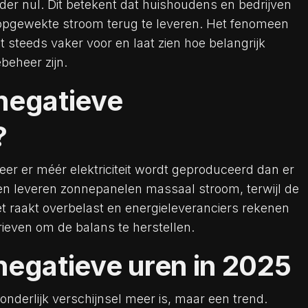
onder nul. Dit betekent dat huishoudens en bedrijven
pgewekte stroom terug te leveren. Het fenomeen
 steeds vaker voor en laat zien hoe belangrijk
beheer zijn.
negatieve
?
er er méér elektriciteit wordt geproduceerd dan er
en leveren zonnepanelen massaal stroom, terwijl de
net raakt overbelast en energieleveranciers rekenen
rieven om de balans te herstellen.
negatieve uren in 2025
tzonderlijk verschijnsel meer is, maar een trend.