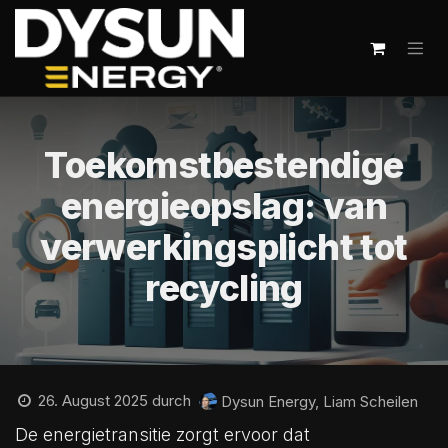
Zum Inhalt springen
Toekomstbestendige
energieopslag: van
verwerkingsplicht tot
recycling
26. August 2025
durch
Dysun Energy, Liam Scheilen
De energietransitie zorgt ervoor dat