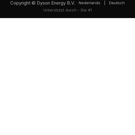
Copyright © Dyson Energy B.V.
Nederlands
|
Deutsch
Unterstützt durch
- Die #1