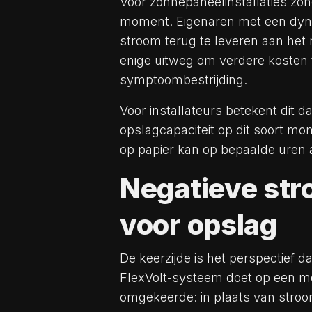
Voor zonnepaneelinstallaties zo
moment. Eigenaren met een dyna
stroom terug te leveren aan he
enige uitweg om verdere kosten t
symptoombestrijding.
Voor installateurs betekent dit 
opslagcapaciteit op dit soort mom
op papier kan op bepaalde uren ac
Negatieve str
voor opslag
De keerzijde is het perspectief da
FlexVolt-systeem doet op een mo
omgekeerde: in plaats van stroom 