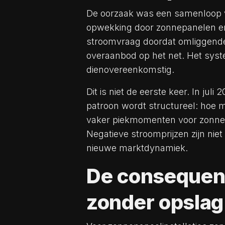
De oorzaak was een samenloop v
opwekking door zonnepanelen en
stroomvraag doordat omliggende 
overaanbod op het net. Het syste
dienovereenkomstig.
Dit is niet de eerste keer. In jul
patroon wordt structureel: hoe m
vaker piekmomenten voor zonne-
Negatieve stroomprijzen zijn niet 
nieuwe marktdynamiek.
De consequenti
zonder opslag