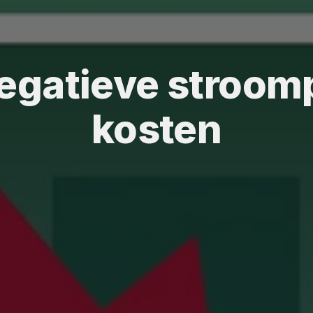
gatieve stroomp
kosten