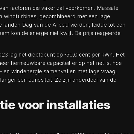
an factoren die vaker zal voorkomen. Massale
 windturbines, gecombineerd met een lage
landen Dag van de Arbeid vierden, leidde tot een
em kon de energie niet kwijt. De prijs reageerde
i 2023 lag het dieptepunt op -50,0 cent per kWh. Het
eer hernieuwbare capaciteit er op het net is, hoe
 en windenergie samenvallen met lage vraag.
langer een curiositeit. Ze zijn onderdeel van de
e voor installaties