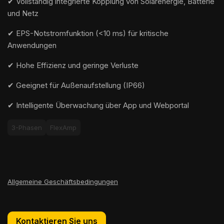
✔ Vollständig integrierte Kopplung von Solarenergie, Batterie
und Netz
✔ EPS-Notstromfunktion (<10 ms) für kritische
Anwendungen
✔ Hohe Effizienz und geringe Verluste
✔ Geeignet für Außenaufstellung (IP66)
✔ Intelligente Überwachung über App und Webportal
3-Phasen
FlexAmp
Allgemeine Geschäftsbedingungen
Kontaktieren Sie uns