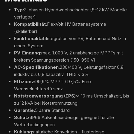
Typ:
3-phasen Hybridwechselrichter (8–12 kW Modelle
verfügbar)
Kompatibilität:
FlexVolt HV Batteriesysteme
(skalierbar)
Funktionalität:
Integration von PV, Batterie und Netz in
einem System
PV-Eingang:
max. 1.000 V, 2 unabhängige MPPTs mit
breitem Spannungsbereich (150–950 V)
AC-Spezifikationen:
230/400 V, Leistungsfaktor 0,8
induktiv bis 0,8 kapazitiv, THDi < 3%
Effizienz:
99,9% MPPT / 97,5% Euro-
Wechselrichtereffizienz
Notstromversorgung (EPS):
< 10 ms Umschaltzeit, bis
zu 12 kVA bei Notstromnutzung
Garantie:
5 Jahre Standard
Schutz:
IP66 Außenhausdesign, geeignet für alle
Wetterbedingungen
Kühlung:
natürliche Konvektion – flüsterleise,