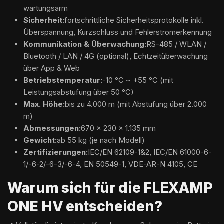
wartungsarm
Sicherheit:
fortschrittliche Sicherheitsprotokolle inkl.
Überspannung, Kurzschluss und Fehlerstromerkennung
Kommunikation & Überwachung:
RS-485 / WLAN /
Bluetooth / LAN / 4G (optional), Echtzeitüberwachung
über App & Web
Betriebstemperatur:
-10 °C ~ +55 °C (mit
Leistungsabstufung über 50 °C)
Max. Höhe:
bis zu 4.000 m (mit Abstufung über 2.000
m)
Abmessungen:
670 × 230 × 1.135 mm
Gewicht:
ab 55 kg (je nach Modell)
Zertifizierungen:
IEC/EN 62109-1&2, IEC/EN 61000-6-
1/-6-2/-6-3/-6-4, EN 50549-1, VDE-AR-N 4105, CE
Warum sich für die FLEXAMP
ONE HV entscheiden?