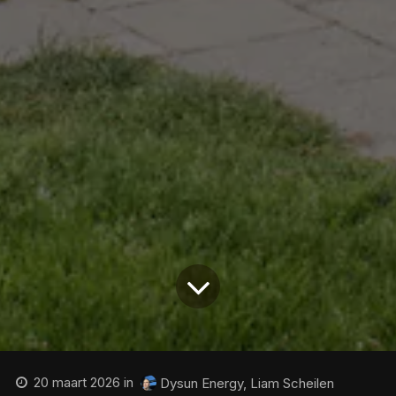
20 maart 2026
in
Dysun Energy, Liam Scheilen