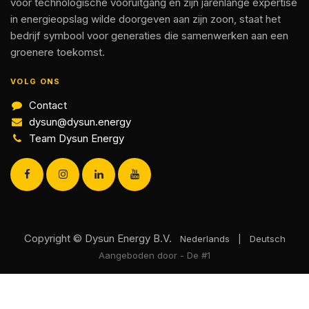
voor technologische vooruitgang en zijn jarenlange expertise
in energieopslag wilde doorgeven aan zijn zoon, staat het
bedrijf symbool voor generaties die samenwerken aan een
groenere toekomst.
VOLG ONS
Contact
dysun@dysun.energy
Team Dysun Energy
Copyright © Dysun Energy B.V.
Nederlands
|
Deutsch
Aangeboden door
- De #1