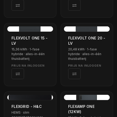
FLEXVOLT ONE 15 -
FLEXVOLT ONE 20 -
LV
LV
15,36 kWh · 1-fase
20,48 kWh · 1-fase
hybride · alles-in-één
hybride · alles-in-één
thuisbatterij
thuisbatterij
FLEXGRID - H&C
FLEXAMP ONE
(12KW)
HEMS · slim