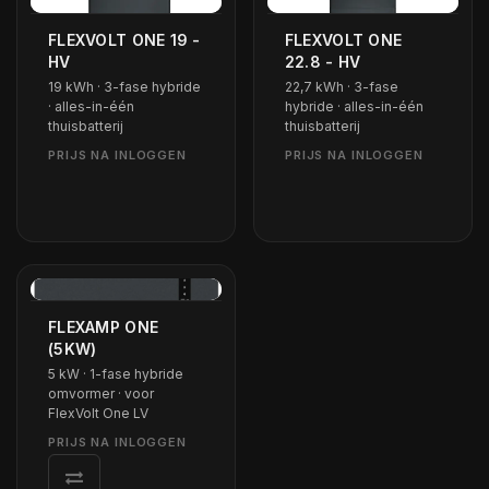
FLEXVOLT ONE 19 -
FLEXVOLT ONE
HV
22.8 - HV
19 kWh · 3-fase hybride
22,7 kWh · 3-fase
· alles-in-één
hybride · alles-in-één
thuisbatterij
thuisbatterij
FLEXAMP ONE
(5KW)
5 kW · 1-fase hybride
omvormer · voor
FlexVolt One LV