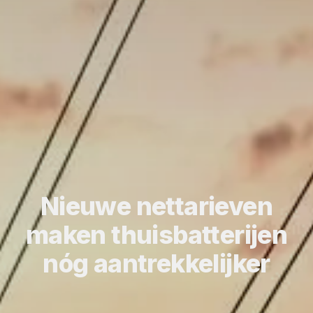
Nieuwe nettarieven
maken thuisbatterijen
nóg aantrekkelijker