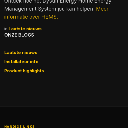
Ontdek hoe het Dysun Energy Home Energy
Management System jou kan helpen:
Meer
informatie over HEMS.
in
Laatste nieuws
ONZE BLOGS
Laatste nieuws
Installateur info
Product highlights
HANDIGE LINKS