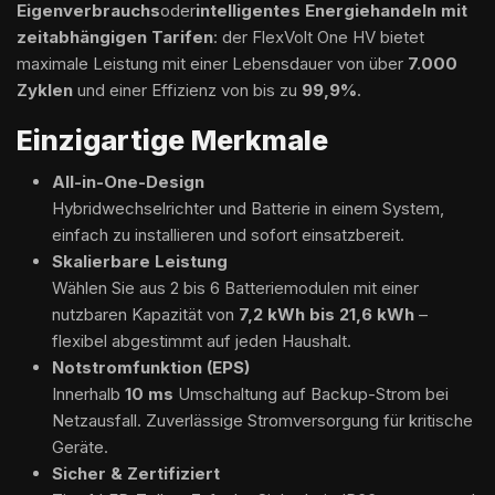
Eigenverbrauchs
oder
intelligentes Energiehandeln mit
zeitabhängigen Tarifen
: der FlexVolt One HV bietet
maximale Leistung mit einer Lebensdauer von über
7.000
Zyklen
und einer Effizienz von bis zu
99,9%
.
Einzigartige Merkmale
All-in-One-Design
Hybridwechselrichter und Batterie in einem System,
einfach zu installieren und sofort einsatzbereit.
Skalierbare Leistung
Wählen Sie aus 2 bis 6 Batteriemodulen mit einer
nutzbaren Kapazität von
7,2 kWh bis 21,6 kWh
–
flexibel abgestimmt auf jeden Haushalt.
Notstromfunktion (EPS)
Innerhalb
10 ms
Umschaltung auf Backup-Strom bei
Netzausfall. Zuverlässige Stromversorgung für kritische
Geräte.
Sicher & Zertifiziert