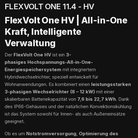
FLEXVOLT ONE 11.4 - HV
FlexVolt One HV | All-in-One
Kraft, Intelligente
Verwaltung
Der
FlexVolt One HV
ist ein
3-
phasiges
Hochspannungs-All-in-One-
Energiespeichersystem
mit integriertem
Hybridwechselrichter, speziell entwickelt für
Wohnanwendungen. Es kombiniert einen
leistungsstarken
3-phasigen Wechselrichter (8 – 12 kW)
mit einer
skalierbaren Batteriekapazität von
7,6 bis 22,7 kWh
. Dank
des IP66-Gehäuses und der natürlichen Konvektionskühlung
ist das System sowohl für Innen- als auch Außeneinsätze
geeignet.
Ob es um
Notstromversorgung
,
Optimierung des