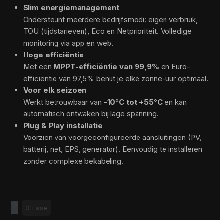
Slim energiemanagement
Ondersteunt meerdere bedrijfsmodi: eigen verbruik,
TOU (tijdstarieven), Eco en Netprioriteit. Volledige
monitoring via app en web.
Hoge efficiëntie
Met een
MPPT-efficiëntie van 99,9%
en Euro-
efficiëntie van 97,5% benut je elke zonne-uur optimaal.
Voor elk seizoen
Werkt betrouwbaar van
-10°C tot +55°C
en kan
automatisch ontwaken bij lage spanning.
Plug & Play installatie
Voorzien van voorgeconfigureerde aansluitingen (PV,
batterij, net, EPS, generator). Eenvoudig te installeren
zonder complexe bekabeling.
3-Fase