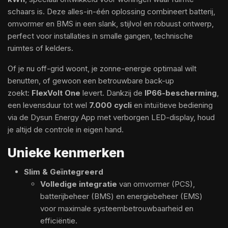
schaars is. Deze alles-in-één oplossing combineert batterij,
omvormer en BMS in een slank, stijlvol en robuust ontwerp,
perfect voor installaties in smalle gangen, technische
ruimtes of kelders.
Of je nu off-grid woont, je zonne-energie optimaal wilt
benutten, of gewoon een betrouwbare back-up
zoekt:
FlexVolt One
levert. Dankzij de
IP66-bescherming
,
een levensduur tot wel
7.000 cycli
en intuïtieve bediening
via de Dysun Energy App met verborgen LED-display, houd
je altijd de controle in eigen hand.
Unieke kenmerken
Slim & Geïntegreerd
Volledige integratie
van omvormer (PCS),
batterijbeheer (BMS) en energiebeheer (EMS)
voor maximale systeembetrouwbaarheid en
efficiëntie.