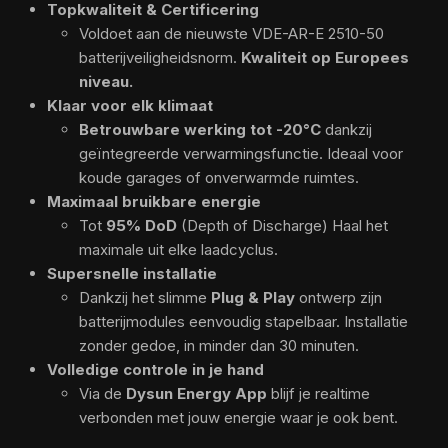
Topkwaliteit & Certificering
Voldoet aan de nieuwste VDE-AR-E 2510-50
batterijveiligheidsnorm.
Kwaliteit op Europees
niveau.
Klaar voor elk klimaat
Betrouwbare werking tot -20°C
dankzij
geïntegreerde verwarmingsfunctie. Ideaal voor
koude garages of onverwarmde ruimtes.
Maximaal bruikbare energie
Tot
95% DoD
(Depth of Discharge) Haal het
maximale uit elke laadcyclus.
Supersnelle installatie
Dankzij het slimme
Plug & Play
ontwerp zijn
batterijmodules eenvoudig stapelbaar. Installatie
zonder gedoe, in minder dan 30 minuten.
Volledige controle in je hand
Via de
Dysun Energy App
blijf je realtime
verbonden met jouw energie waar je ook bent.