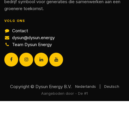
bedrijf symbool voor generaties die samenwerken aan een
groenere toekomst.
VOLG ONS
Contact
dysun@dysun.energy
Team Dysun Energy
Copyright © Dysun Energy B.V.
Nederlands
|
Deutsch
Aangeboden door
- De #1