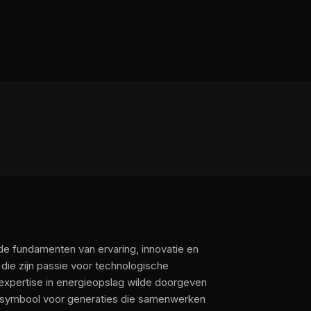
e fundamenten van ervaring, innovatie en
 die zijn passie voor technologische
 expertise in energieopslag wilde doorgeven
ijf symbool voor generaties die samenwerken