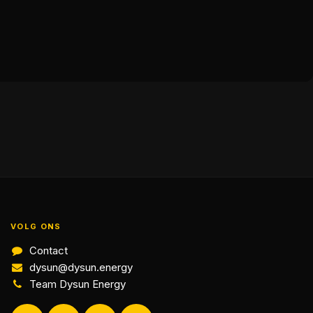
VOLG ONS
Contact
dysun@dysun.energy
Team Dysun Energy