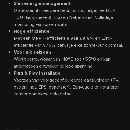
Slim energiemanagement
Ondersteunt meerdere bedrijfsmodi: eigen verbruik,
TOU (tijdstarieven), Eco en Netprioriteit. Volledige
monitoring via app en web.
Hoge efficiëntie
Met een
MPPT-efficiëntie van 99,9%
en Euro-
efficiëntie van 97,5% benut je elke zonne-uur optimaal.
Voor elk seizoen
Werkt betrouwbaar van
-10°C tot +55°C
en kan
automatisch ontwaken bij lage spanning.
Plug & Play installatie
Voorzien van voorgeconfigureerde aansluitingen (PV,
batterij, net, EPS, generator). Eenvoudig te installeren
zonder complexe bekabeling.