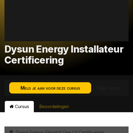
Dysun Energy Installateur
Certificering
Meld je aan voor deze cursus
Meer info
Cursus
Beoordelingen
Dysun Energy FlexVolt One LV Certificering