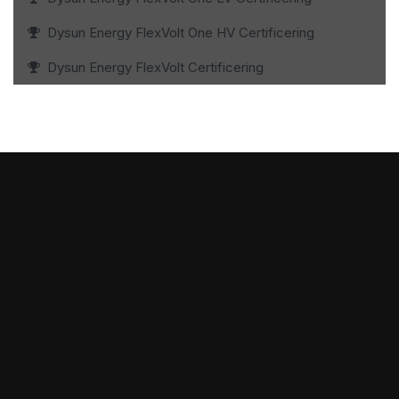
Dysun Energy FlexVolt One HV Certificering
Dysun Energy FlexVolt Certificering