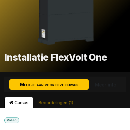
Installatie FlexVolt One
Meld je aan voor deze cursus
Meer info
Cursus
Beoordelingen (1)
Video