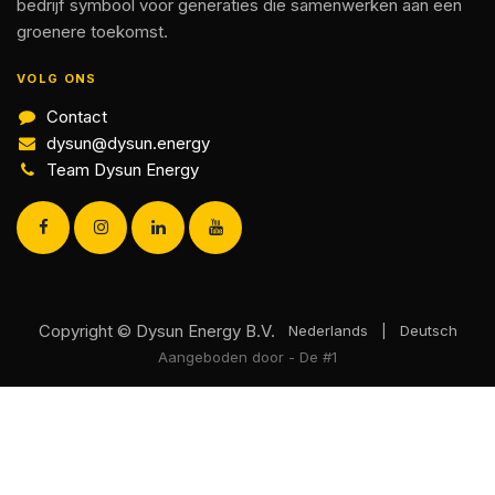
bedrijf symbool voor generaties die samenwerken aan een
groenere toekomst.
VOLG ONS
Contact
dysun@dysun.energy
Team Dysun Energy
Copyright © Dysun Energy B.V.
Nederlands
|
Deutsch
Aangeboden door
- De #1