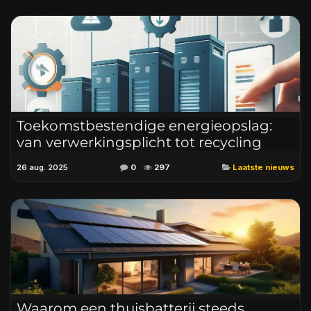
Toekomstbestendige energieopslag:
van verwerkingsplicht tot recycling
26 aug. 2025
0
297
Laatste nieuws
Waarom een thuisbatterij steeds