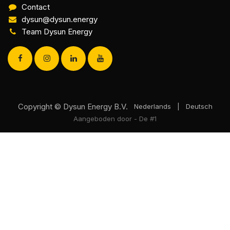
Contact
dysun@dysun.energy
Team Dysun Energy
Copyright © Dysun Energy B.V.
Nederlands
|
Deutsch
Aangeboden door
- De #1