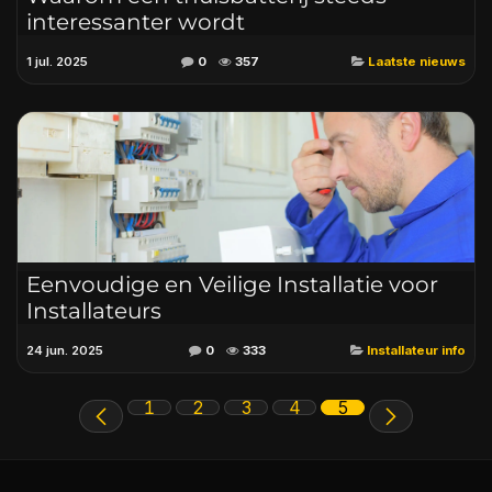
interessanter wordt
1 jul. 2025
0
357
Laatste nieuws
Eenvoudige en Veilige Installatie voor
Installateurs
24 jun. 2025
0
333
Installateur info
1
2
3
4
5