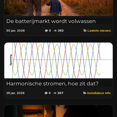
De batterijmarkt wordt volwassen
30 jan. 2026
0
263
Laatste nieuws
Harmonische stromen, hoe zit dat?
28 jan. 2026
0
267
Installateur info