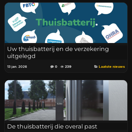
Uw thuisbatterij en de verzekering
uitgelegd
13 jan. 2026
0
239
Laatste nieuws
De thuisbatterij die overal past