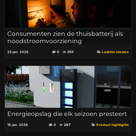
Consumenten zien de thuisbatterij als
noodstroomvoorziening
23 jan. 2026
0
253
Laatste nieuws
Energieopslag die elk seizoen presteert
15 jan. 2026
0
287
Product highlights