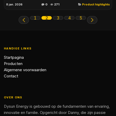
8 jan. 2026
0
271
Product highlights
1
2
3
4
5
HANDIGE LINKS
Startpagina
Producten
Algemene voorwaarden
Contact
OVER ONS
Dysun Energy is gebouwd op de fundamenten van ervaring,
innovatie en familie. Opgericht door Danny, die zijn passie