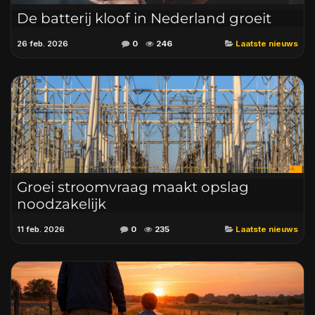
De batterij kloof in Nederland groeit
26 feb. 2026
0
246
Laatste nieuws
Groei stroomvraag maakt opslag
noodzakelijk
11 feb. 2026
0
235
Laatste nieuws