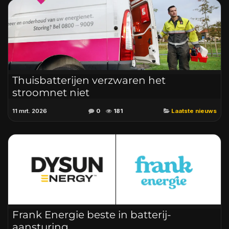
Thuisbatterijen verzwaren het
stroomnet niet
11 mrt. 2026
0
181
Laatste nieuws
Frank Energie beste in batterij-
aansturing