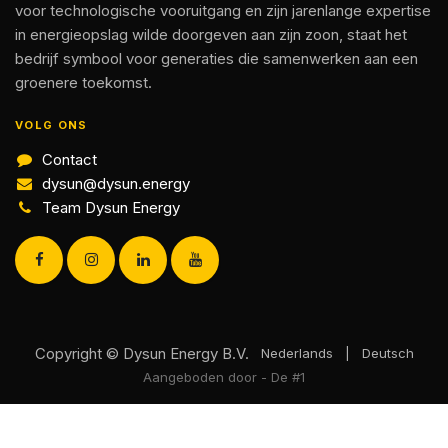
voor technologische vooruitgang en zijn jarenlange expertise
in energieopslag wilde doorgeven aan zijn zoon, staat het
bedrijf symbool voor generaties die samenwerken aan een
groenere toekomst.
VOLG ONS
Contact
dysun@dysun.energy
Team Dysun Energy
Copyright © Dysun Energy B.V.
Nederlands
|
Deutsch
Aangeboden door
- De #1