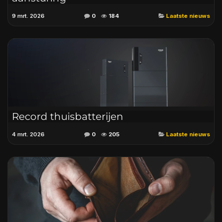
9 mrt. 2026
0
184
Laatste nieuws
Record thuisbatterijen
4 mrt. 2026
0
205
Laatste nieuws